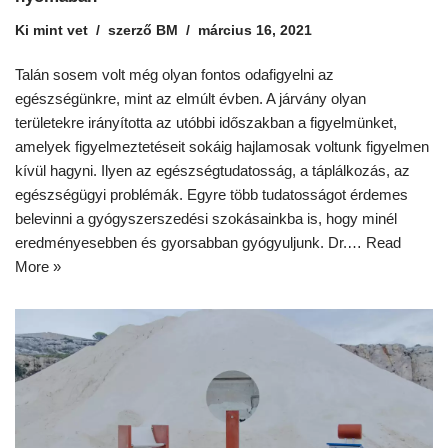
Ki mint vet
szerző
BM
március 16, 2021
Talán sosem volt még olyan fontos odafigyelni az
egészségünkre, mint az elmúlt évben. A járvány olyan
területekre irányította az utóbbi időszakban a figyelmünket,
amelyek figyelmeztetéseit sokáig hajlamosak voltunk figyelmen
kívül hagyni. Ilyen az egészségtudatosság, a táplálkozás, az
egészségügyi problémák. Egyre több tudatosságot érdemes
belevinni a gyógyszerszedési szokásainkba is, hogy minél
eredményesebben és gyorsabban gyógyuljunk. Dr.…
Read
More »