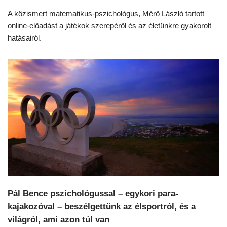
A közismert matematikus-pszichológus, Mérő László tartott
online-előadást a játékok szerepéről és az életünkre gyakorolt
hatásairól.
Pál Bence pszichológussal – egykori para-
kajakozóval – beszélgettünk az élsportról, és a
világról, ami azon túl van