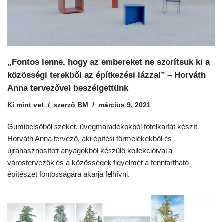
„Fontos lenne, hogy az embereket ne szorítsuk ki a
közösségi terekből az építkezési lázzal” – Horváth
Anna tervezővel beszélgettünk
Ki mint vet
szerző
BM
március 9, 2021
Gumibelsőből széket, üvegmaradékokból fotelkarfát készít
Horváth Anna tervező, aki építési törmelékekből és
újrahasznosított anyagokból készülő kollekcióival a
várostervezők és a közösségek figyelmét a fenntartható
építészet fontosságára akarja felhívni.