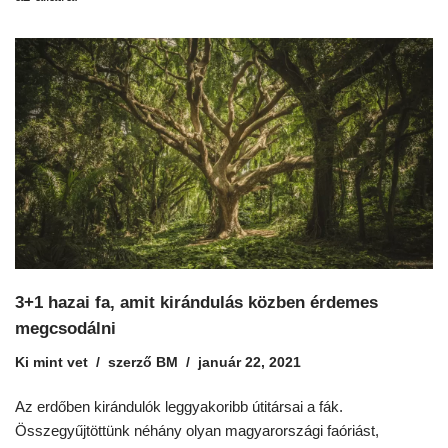
3+1 hazai fa, amit kirándulás közben érdemes
megcsodálni
Ki mint vet
szerző
BM
január 22, 2021
Az erdőben kirándulók leggyakoribb útitársai a fák.
Összegyűjtöttünk néhány olyan magyarországi faóriást,