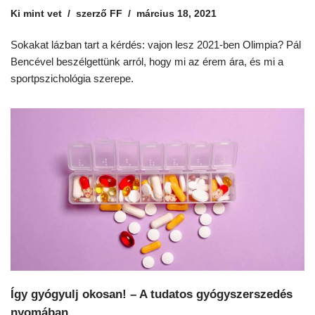
Ki mint vet
szerző
FF
március 18, 2021
Sokakat lázban tart a kérdés: vajon lesz 2021-ben Olimpia? Pál
Bencével beszélgettünk arról, hogy mi az érem ára, és mi a
sportpszichológia szerepe.
Így gyógyulj okosan! – A tudatos gyógyszerszedés
nyomában