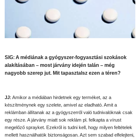
SIG: A médiának a gyógyszer-fogyasztási szokások
alakításában – most járvány idején talán – még
nagyobb szerep jut. Mit tapasztalsz ezen a téren?
JJ:
Amikor a médiában hirdetnek egy terméket, az a
készítménynek egy szelete, amivel az eladható. Amit a
reklámban állítanak az a gyógyszerről való tudnivalóknak csak
egy része. A járvány miatt sok reklám pl. felkapta a vírust
megelőző sprayket. Ezekről is tudni kell, hogy milyen feltételek
mellett használhatók biztonságosan. Azt sem szabad elfelejteni,