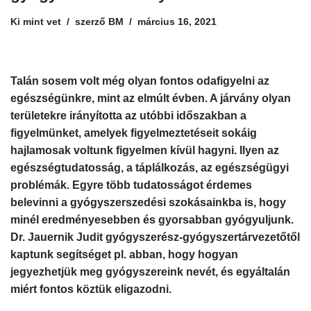
Ki mint vet
szerző
BM
március 16, 2021
Talán sosem volt még olyan fontos odafigyelni az
egészségünkre, mint az
elmúlt évben. A járvány olyan
területekre irányította az utóbbi időszakban a
figyelmünket, amelyek figyelmeztetéseit sokáig
hajlamosak voltunk figyelmen kívül hagyni. Ilyen az
egészségtudatosság, a táplálkozás, az egészségügyi
problémák. Egyre több tudatosságot
érdemes
belevinni a gyógyszerszedési szokásainkba is, hogy
minél eredményesebben és gyorsabban gyógyuljunk.
Dr. Jauernik Judit gyógyszerész-gyógyszertárvezetőtől
kaptunk segítséget pl. abban, hogy hogyan
jegyezhetjük meg gyógyszereink nevét, és egyáltalán
miért fontos köztük eligazodni.