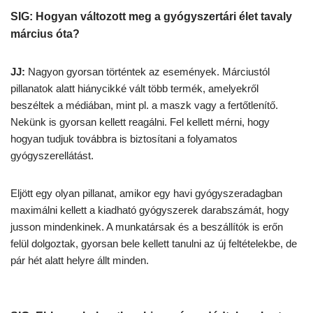
SIG: Hogyan változott meg a gyógyszertári élet tavaly
március óta?
JJ:
Nagyon gyorsan történtek az események. Márciustól
pillanatok alatt hiánycikké vált több termék, amelyekről
beszéltek a médiában, mint pl. a maszk vagy a fertőtlenítő.
Nekünk is gyorsan kellett reagálni. Fel kellett mérni, hogy
hogyan tudjuk továbbra is biztosítani a folyamatos
gyógyszerellátást.
Eljött egy olyan pillanat, amikor egy havi gyógyszeradagban
maximálni kellett a kiadható gyógyszerek darabszámát, hogy
jusson mindenkinek. A munkatársak és a beszállítók is erőn
felül dolgoztak, gyorsan bele kellett tanulni az új feltételekbe, de
pár hét alatt helyre állt minden.