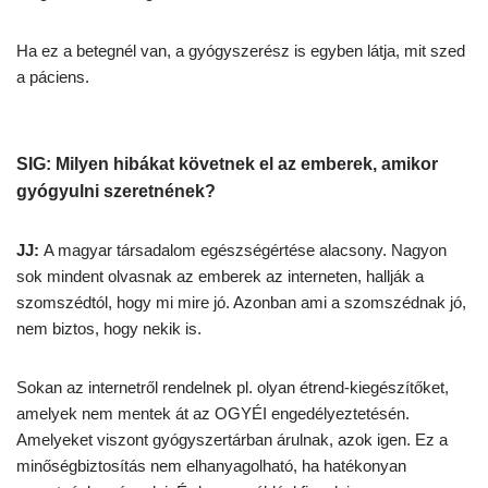
Ha ez a betegnél van, a gyógyszerész is egyben látja, mit szed
a páciens.
SIG: Milyen hibákat követnek el az emberek, amikor
gyógyulni szeretnének?
JJ:
A magyar társadalom egészségértése alacsony. Nagyon
sok mindent olvasnak az emberek az interneten, hallják a
szomszédtól, hogy mi mire jó. Azonban ami a szomszédnak jó,
nem biztos, hogy nekik is.
Sokan az internetről rendelnek pl. olyan étrend-kiegészítőket,
amelyek nem mentek át az OGYÉI engedélyeztetésén.
Amelyeket viszont gyógyszertárban árulnak, azok igen. Ez a
minőségbiztosítás nem elhanyagolható, ha hatékonyan