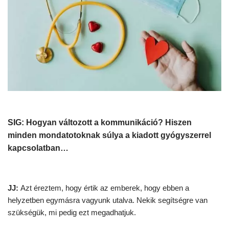
SIG: Hogyan változott a kommunikáció? Hiszen
minden mondatotoknak súlya a kiadott gyógyszerrel
kapcsolatban…
JJ:
Azt éreztem, hogy értik az emberek, hogy ebben a
helyzetben egymásra vagyunk utalva. Nekik segítségre van
szükségük, mi pedig ezt megadhatjuk.