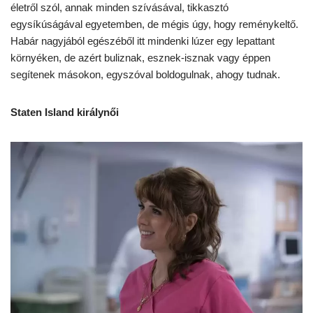
életről szól, annak minden szívásával, tikkasztó
egysíkúságával egyetemben, de mégis úgy, hogy reménykeltő.
Habár nagyjából egészéből itt mindenki lúzer egy lepattant
környéken, de azért buliznak, esznek-isznak vagy éppen
segítenek másokon, egyszóval boldogulnak, ahogy tudnak.
Staten Island királynői