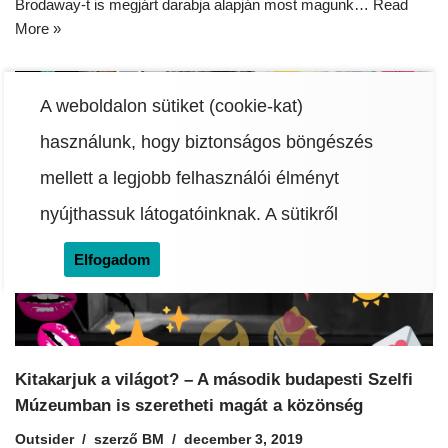
Brodaway-t is megjárt darabja alapján most magunk…
Read
More »
A weboldalon sütiket (cookie-kat)
használunk, hogy biztonságos böngészés
mellett a legjobb felhasználói élményt
nyújthassuk látogatóinknak.
A sütikről
Elfogadom
Kitakarjuk a világot? – A második budapesti Szelfi
Múzeumban is szeretheti magát a közönség
Outsider
szerző
BM
december 3, 2019