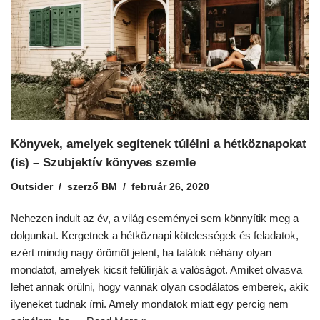
Könyvek, amelyek segítenek túlélni a hétköznapokat
(is) – Szubjektív könyves szemle
Outsider
szerző
BM
február 26, 2020
Nehezen indult az év, a világ eseményei sem könnyítik meg a
dolgunkat. Kergetnek a hétköznapi kötelességek és feladatok,
ezért mindig nagy örömöt jelent, ha találok néhány olyan
mondatot, amelyek kicsit felülírják a valóságot. Amiket olvasva
lehet annak örülni, hogy vannak olyan csodálatos emberek, akik
ilyeneket tudnak írni. Amely mondatok miatt egy percig nem