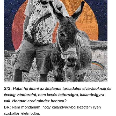
SIG:
Hátat fordítani az általános társadalmi elvárásoknak és
évekig vándorolni, nem kevés bátorságra, kalandvágyra
vall. Honnan ered mindez benned?
BR:
Nem mondanám, hogy kalandvágyból kezdtem ilyen
szokatlan életmódba.