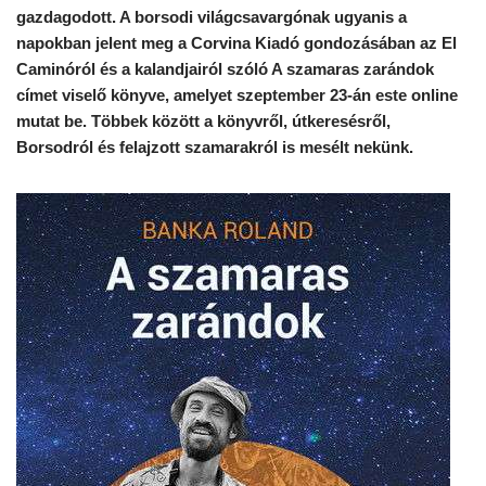
gazdagodott. A borsodi világcsavargónak ugyanis a
napokban jelent meg a
Corvina Kiadó gondozásában
az El
Caminóról és a kalandjairól szóló A szamaras zarándok
címet viselő könyve, amelyet
szeptember 23-án este online
mutat be
. Többek között a könyvről, útkeresésről,
Borsodról és felajzott szamarakról is mesélt nekünk.