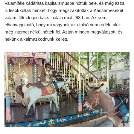
Valamiféle kádárista kapitalizmusba nőttük bele, és még azzal
is lesokkoltak minket, hogy megszakították a Kacsameséket
valami tök idegen bácsi halála miatt ’93-ban. Az sem
elhanyagolható, hogy mi vagyunk az utolsó nemzedék, akik
még internet nélkül nőttek fel. Aztán minden megváltozott, és
nekünk alkalmazkodnunk kellett.