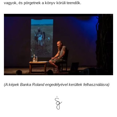
vagyok, és pörgetnek a könyv körüli
teendők.
(A képek Banka Roland engedélyével kerültek felhasználásra)