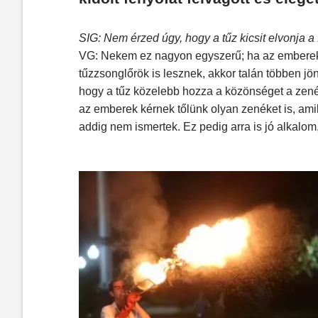
SIG: Nem érzed úgy, hogy a tűz kicsit elvonja a 
VG: Nekem ez nagyon egyszerű; ha az embereket
tűzzsonglőrök is lesznek, akkor talán többen j
hogy a tűz közelebb hozza a közönséget a zenéh
az emberek kérnek tőlünk olyan zenéket is, amik
addig nem ismertek. Ez pedig arra is jó alkalo