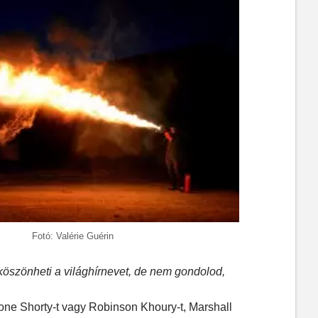
Fotó: Valérie Guérin
 köszönheti a világhírnevet, de nem gondolod,
e Shorty-t vagy Robinson Khoury-t, Marshall