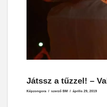
Játssz a tűzzel! – V
Képzongora
szerző
BM
április 29, 2019