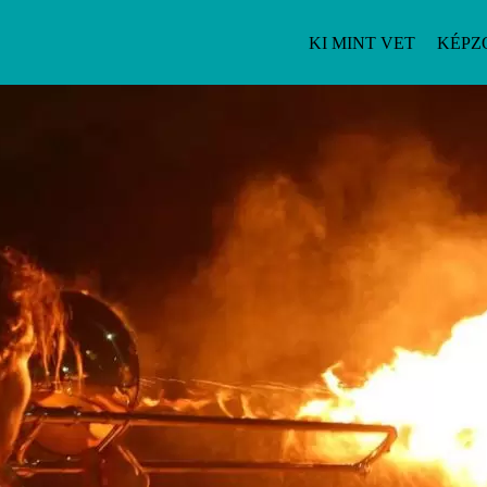
KI MINT VET
KÉPZ