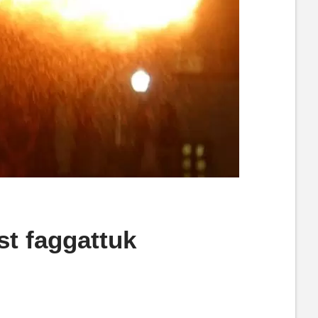
st faggattuk