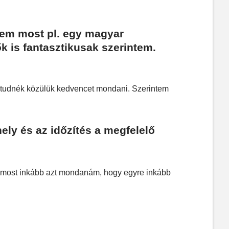
ntem most pl. egy magyar
k is fantasztikusak szerintem.
 tudnék közülük kedvencet mondani. Szerintem
ely és az időzítés a megfelelő
 most inkább azt mondanám, hogy egyre inkább