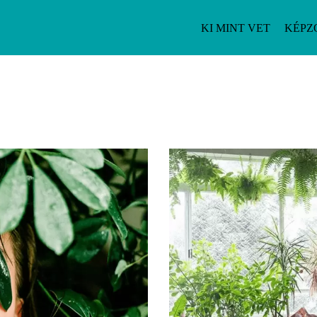
KI MINT VET
KÉPZ