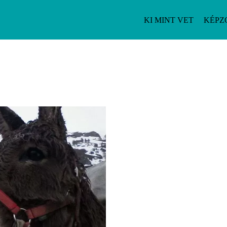
KI MINT VET
KÉPZ