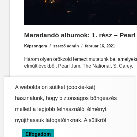
Maradandó albumok: 1. rész – Pearl
Képzongora
szerző
admin
február 16, 2021
Három olyan örökzöld lemezt mutatunk be, amelyekr
elmúlt évekből. Pearl Jam, The National, S. Carey.
A weboldalon sütiket (cookie-kat)
használunk, hogy biztonságos böngészés
mellett a legjobb felhasználói élményt
nyújthassuk látogatóinknak.
A sütikről
Elfogadom