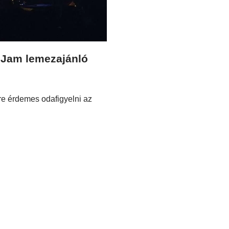
 Jam lemezajánló
e érdemes odafigyelni az