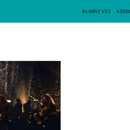
KI MINT VET
KÉPZ