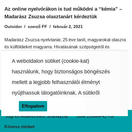
Az online nyelvórákon is tud működni a “kémia” –
Madarász Zsuzsa olasztanárt kérdeztük
Outsider
szerző
FF
február 2, 2021
Madarász Zsuzsa nyelvtanár, 25 éve tanít, magyarokat olaszra
és külföldieket magyarra. Hivatásának szépségeiről és
nehézségeiről kérdeztük. Arra is kíváncsiak voltunk, hogy a
A weboldalon sütiket (cookie-kat)
világjárvány mennyire alakította át a jól bevált módszereit és
tanítási stílusát.
használunk, hogy biztonságos böngészés
mellett a legjobb felhasználói élményt
nyújthassuk látogatóinknak.
A sütikről
Elfogadom
Jogi és Adatkezelési Szabályzat
Sütik (cookie-k) -ről
Kövess minket