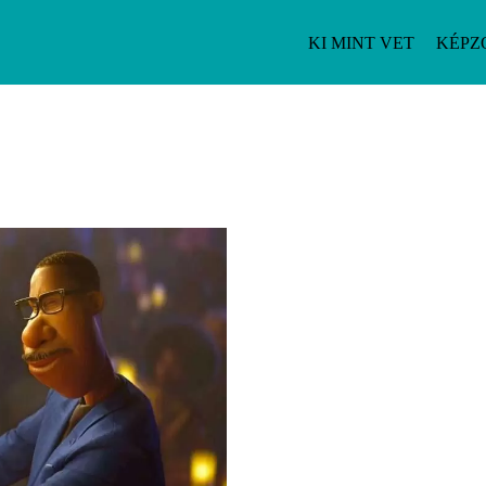
KI MINT VET
KÉPZ