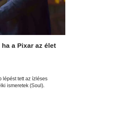
 ha a Pixar az élet
lépést tett az ízléses
lki ismeretek (Soul).