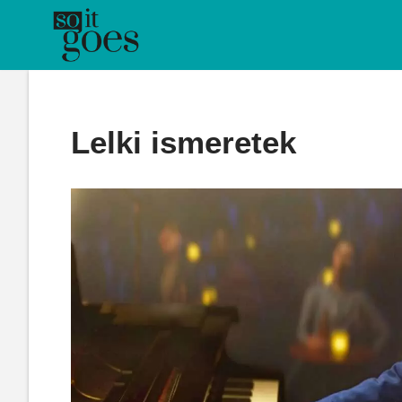
Skip
to
content
Lelki ismeretek