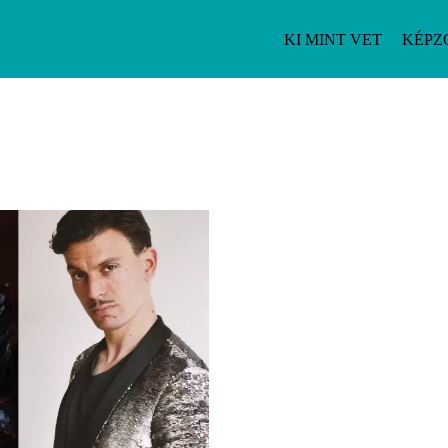
KI MINT VET
KÉPZ